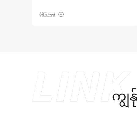
ပိုမိုကြည့်ရှုရန်
ကျွန်