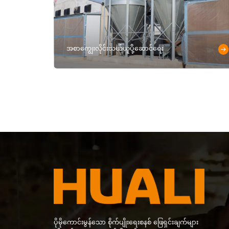
အစာကျွေးလိုင်းသယ်ယူပို့ဆောင်ရေး
ပိုမိုကောင်းမွန်သော စိုက်ပျိုးရေးစနစ် ဖြေရှင်းချက်များ