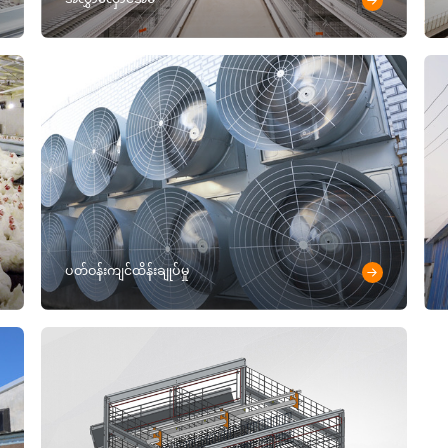
ပတ်ဝန်းကျင်ထိန်းချုပ်မှု